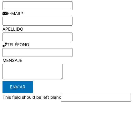
E-MAIL
*
APELLIDO
TELÉFONO
MENSAJE
ENVIAR
This field should be left blank