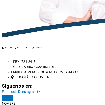
NOSOTROS
HABLA CON
PBX: 724 2418
CELULAR:(57) 320 8133862
EMAIL: COMERCIAL@COMTECOM.COM.CO
BOGOTÁ - COLOMBIA
Siguenos en:
Facebook
Instagram
NOMBRE